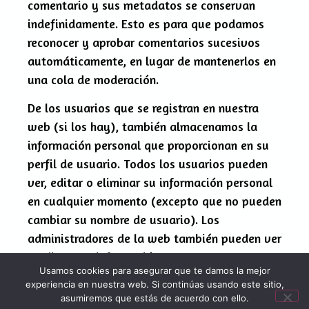
comentario y sus metadatos se conservan
indefinidamente. Esto es para que podamos
reconocer y aprobar comentarios sucesivos
automáticamente, en lugar de mantenerlos en
una cola de moderación.
De los usuarios que se registran en nuestra
web (si los hay), también almacenamos la
información personal que proporcionan en su
perfil de usuario. Todos los usuarios pueden
ver, editar o eliminar su información personal
en cualquier momento (excepto que no pueden
cambiar su nombre de usuario). Los
administradores de la web también pueden ver
y editar esa información.
Usamos cookies para asegurar que te damos la mejor
experiencia en nuestra web. Si continúas usando este sitio,
asumiremos que estás de acuerdo con ello.