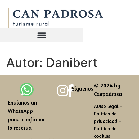
Autor:
Danibert
© 2024 by
Síguenos
Canpadrosa
Envíanos un
Aviso legal
–
WhatsApp
Política de
para confirmar
privacidad
–
la reserva
Política de
cookies